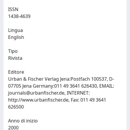
ISSN
1438-4639
Lingua
English
Tipo
Rivista
Editore
Urban & Fischer Verlag Jena:Postfach 100537, D-
07705 Jena Germany:011 49 3641 626430, EMAIL:
journals@urbanfischer.de
, INTERNET:
http://www.urbanfischer.de, Fax: 011 49 3641
626500
Anno di inizio
2000