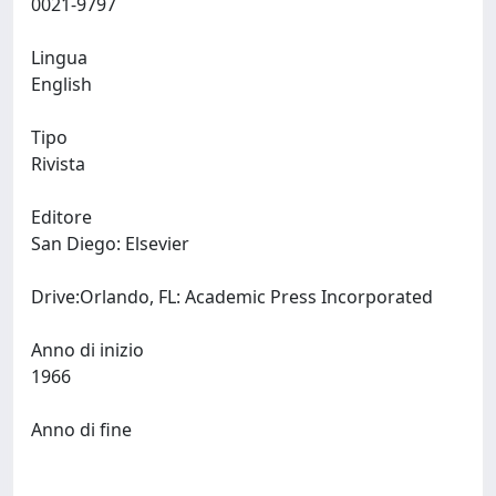
0021-9797
Lingua
English
Tipo
Rivista
Editore
San Diego: Elsevier
Drive:Orlando, FL: Academic Press Incorporated
Anno di inizio
1966
Anno di fine