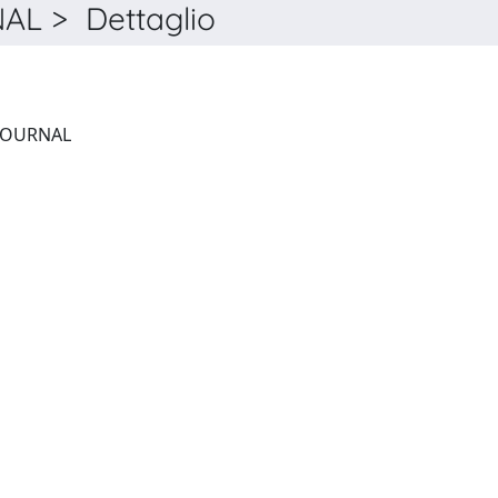
L > Dettaglio
EUROPEAN RESPIRATORY JOURNAL