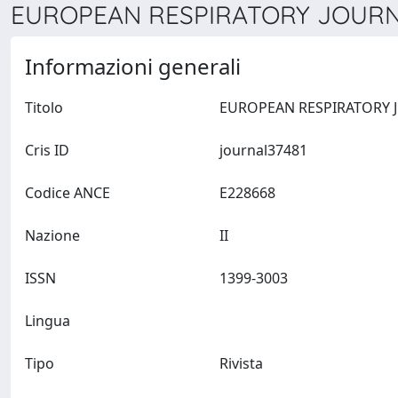
EUROPEAN RESPIRATORY JOURNA
Informazioni generali
Titolo
Cris ID
journal37481
Codice ANCE
E228668
Nazione
II
ISSN
1399-3003
Lingua
Tipo
Rivista