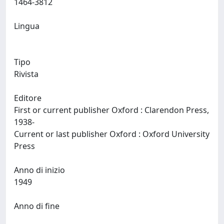
1464-3812
Lingua
Tipo
Rivista
Editore
First or current publisher Oxford : Clarendon Press,
1938-
Current or last publisher Oxford : Oxford University
Press
Anno di inizio
1949
Anno di fine