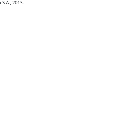
Lausanne : Frontiers Media S.A., 2013-