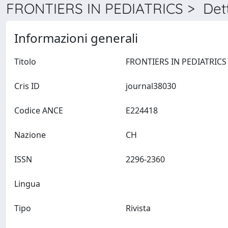
FRONTIERS IN PEDIATRICS > Dett
Informazioni generali
Titolo
Cris ID
journal38030
Codice ANCE
E224418
Nazione
CH
ISSN
2296-2360
Lingua
Tipo
Rivista