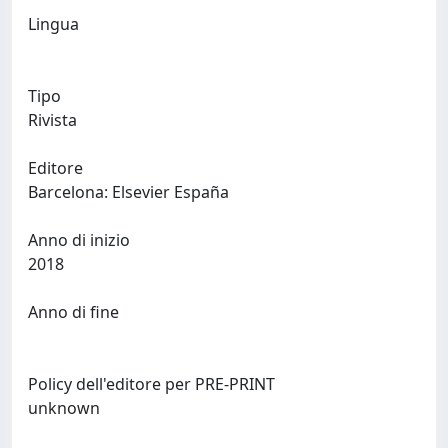
Lingua
Tipo
Rivista
Editore
Barcelona: Elsevier España
Anno di inizio
2018
Anno di fine
Policy dell'editore per PRE-PRINT
unknown