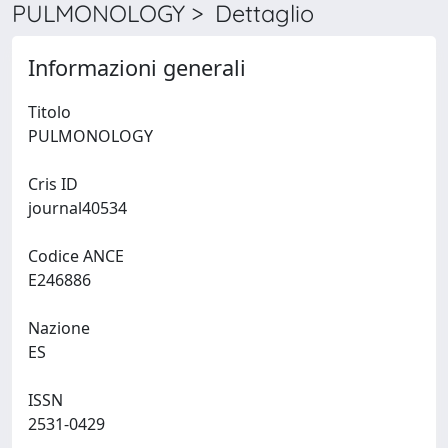
PULMONOLOGY > Dettaglio
Informazioni generali
Titolo
PULMONOLOGY
Cris ID
journal40534
Codice ANCE
E246886
Nazione
ES
ISSN
2531-0429