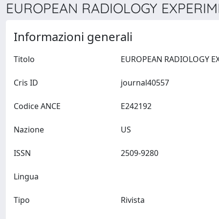
EUROPEAN RADIOLOGY EXPERIME
Informazioni generali
Titolo
Cris ID
journal40557
Codice ANCE
E242192
Nazione
US
ISSN
2509-9280
Lingua
Tipo
Rivista