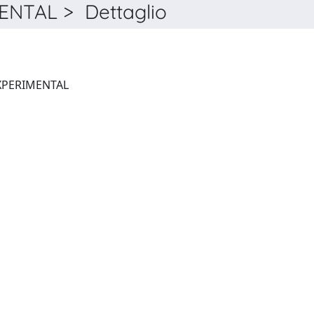
NTAL > Dettaglio
EUROPEAN RADIOLOGY EXPERIMENTAL