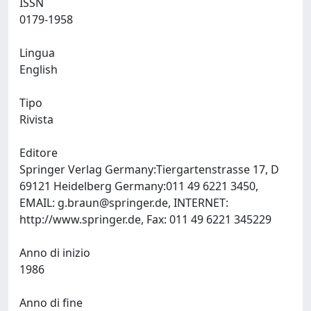
ISSN
0179-1958
Lingua
English
Tipo
Rivista
Editore
Springer Verlag Germany:Tiergartenstrasse 17, D
69121 Heidelberg Germany:011 49 6221 3450,
EMAIL:
g.braun@springer.de
, INTERNET:
http://www.springer.de, Fax: 011 49 6221 345229
Anno di inizio
1986
Anno di fine