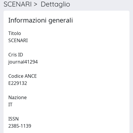
SCENARI > Dettaglio
Informazioni generali
Titolo
SCENARI
Cris ID
journal41294
Codice ANCE
E229132
Nazione
IT
ISSN
2385-1139