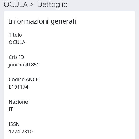
OCULA > Dettaglio
Informazioni generali
Titolo
OCULA
Cris ID
journal41851
Codice ANCE
E191174
Nazione
IT
ISSN
1724-7810