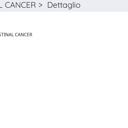
 CANCER > Dettaglio
JOURNAL OF GASTROINTESTINAL CANCER