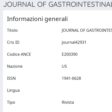
JOURNAL OF GASTROINTESTINAL
Informazioni generali
Titolo
Cris ID
journal42931
Codice ANCE
E200390
Nazione
US
ISSN
1941-6628
Lingua
Tipo
Rivista