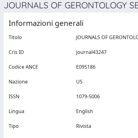
JOURNALS OF GERONTOLOGY SERI
Informazioni generali
Titolo
Cris ID
journal43247
Codice ANCE
E095186
Nazione
US
ISSN
1079-5006
Lingua
English
Tipo
Rivista