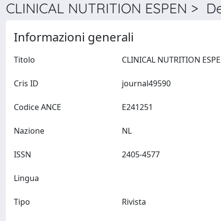
CLINICAL NUTRITION ESPEN > Det
Informazioni generali
Titolo
Cris ID
journal49590
Codice ANCE
E241251
Nazione
NL
ISSN
2405-4577
Lingua
Tipo
Rivista