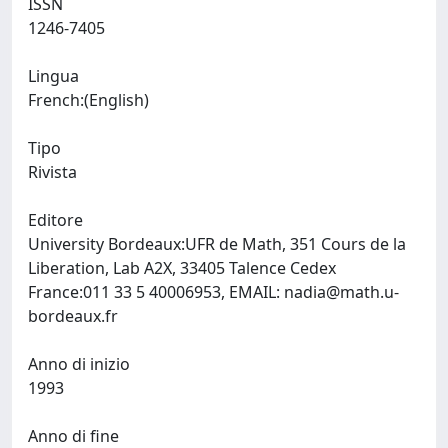
ISSN
1246-7405
Lingua
French:(English)
Tipo
Rivista
Editore
University Bordeaux:UFR de Math, 351 Cours de la
Liberation, Lab A2X, 33405 Talence Cedex
France:011 33 5 40006953, EMAIL:
nadia@math.u-
bordeaux.fr
Anno di inizio
1993
Anno di fine