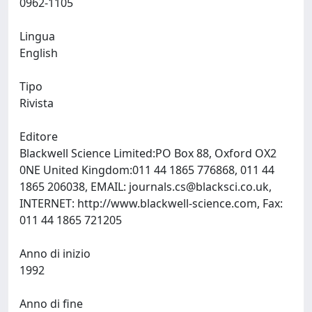
0962-1105
Lingua
English
Tipo
Rivista
Editore
Blackwell Science Limited:PO Box 88, Oxford OX2
0NE United Kingdom:011 44 1865 776868, 011 44
1865 206038, EMAIL:
journals.cs@blacksci.co.uk
,
INTERNET: http://www.blackwell-science.com, Fax:
011 44 1865 721205
Anno di inizio
1992
Anno di fine