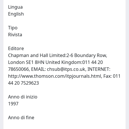
Lingua
English
Tipo
Rivista
Editore
Chapman and Hall Limited:2-6 Boundary Row,
London SE1 8HN United Kingdom:011 44 20
78650066, EMAIL:
chsub@itps.co.uk
, INTERNET:
http://www.thomson.com/itpjournals.html, Fax: 011
44 20 7529623
Anno di inizio
1997
Anno di fine