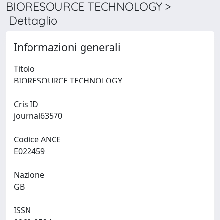
BIORESOURCE TECHNOLOGY >
Dettaglio
Informazioni generali
Titolo
BIORESOURCE TECHNOLOGY
Cris ID
journal63570
Codice ANCE
E022459
Nazione
GB
ISSN