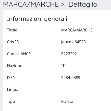
MARCA/MARCHE > Dettaglio
Informazioni generali
Titolo
MARCA/MARCHE
Cris ID
journal64525
Codice ANCE
E223292
Nazione
IT
ISSN
2284-0389
Lingua
Tipo
Rivista