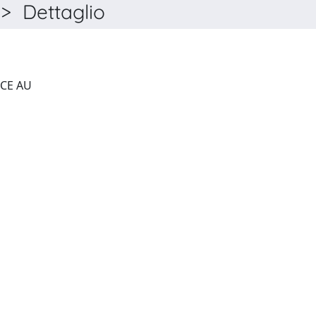
 Dettaglio
ACS MEASUREMENT SCIENCE AU