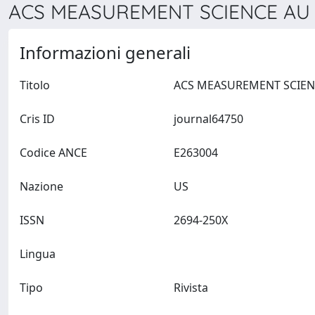
ACS MEASUREMENT SCIENCE AU >
Informazioni generali
Titolo
Cris ID
journal64750
Codice ANCE
E263004
Nazione
US
ISSN
2694-250X
Lingua
Tipo
Rivista