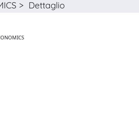
CS > Dettaglio
CANADIAN JOURNAL OF ECONOMICS