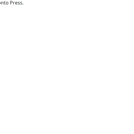
Toronto: University of Toronto Press.