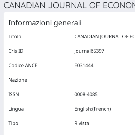
CANADIAN JOURNAL OF ECONOMI
Informazioni generali
Titolo
Cris ID
journal65397
Codice ANCE
E031444
Nazione
ISSN
0008-4085
Lingua
English:(French)
Tipo
Rivista