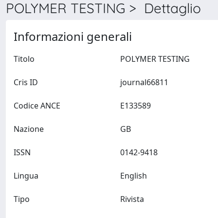
POLYMER TESTING > Dettaglio
Informazioni generali
Titolo
POLYMER TESTING
Cris ID
journal66811
Codice ANCE
E133589
Nazione
GB
ISSN
0142-9418
Lingua
English
Tipo
Rivista