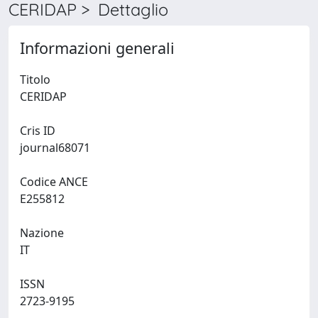
CERIDAP > Dettaglio
Informazioni generali
Titolo
CERIDAP
Cris ID
journal68071
Codice ANCE
E255812
Nazione
IT
ISSN
2723-9195