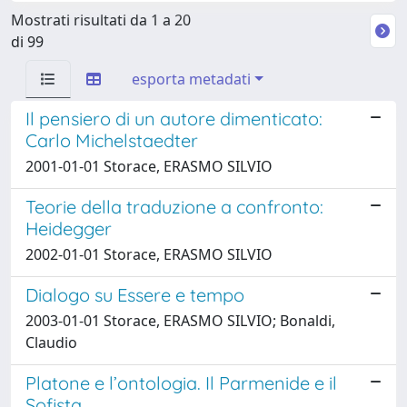
Mostrati risultati da 1 a 20
di 99
esporta metadati
Il pensiero di un autore dimenticato:
Carlo Michelstaedter
2001-01-01 Storace, ERASMO SILVIO
Teorie della traduzione a confronto:
Heidegger
2002-01-01 Storace, ERASMO SILVIO
Dialogo su Essere e tempo
2003-01-01 Storace, ERASMO SILVIO; Bonaldi,
Claudio
Platone e l’ontologia. Il Parmenide e il
Sofista