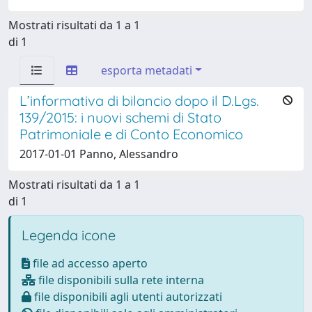
Mostrati risultati da 1 a 1
di 1
esporta metadati
L’informativa di bilancio dopo il D.Lgs.
139/2015: i nuovi schemi di Stato
Patrimoniale e di Conto Economico
2017-01-01 Panno, Alessandro
Mostrati risultati da 1 a 1
di 1
Legenda icone
file ad accesso aperto
file disponibili sulla rete interna
file disponibili agli utenti autorizzati