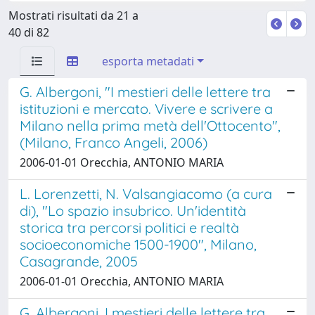
Mostrati risultati da 21 a
40 di 82
esporta metadati
G. Albergoni, "I mestieri delle lettere tra
istituzioni e mercato. Vivere e scrivere a
Milano nella prima metà dell'Ottocento",
(Milano, Franco Angeli, 2006)
2006-01-01 Orecchia, ANTONIO MARIA
L. Lorenzetti, N. Valsangiacomo (a cura
di), "Lo spazio insubrico. Un'identità
storica tra percorsi politici e realtà
socioeconomiche 1500-1900", Milano,
Casagrande, 2005
2006-01-01 Orecchia, ANTONIO MARIA
G. Albergoni, I mestieri delle lettere tra