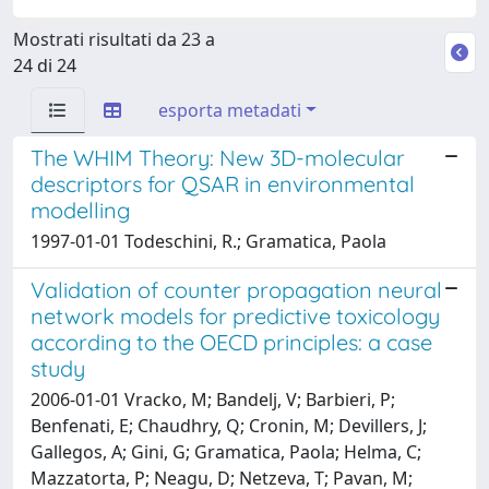
Mostrati risultati da 23 a
24 di 24
esporta metadati
The WHIM Theory: New 3D-molecular
descriptors for QSAR in environmental
modelling
1997-01-01 Todeschini, R.; Gramatica, Paola
Validation of counter propagation neural
network models for predictive toxicology
according to the OECD principles: a case
study
2006-01-01 Vracko, M; Bandelj, V; Barbieri, P;
Benfenati, E; Chaudhry, Q; Cronin, M; Devillers, J;
Gallegos, A; Gini, G; Gramatica, Paola; Helma, C;
Mazzatorta, P; Neagu, D; Netzeva, T; Pavan, M;