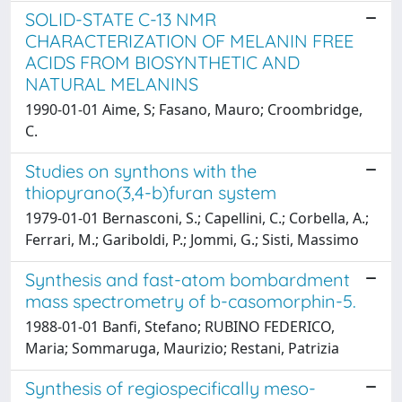
SOLID-STATE C-13 NMR
CHARACTERIZATION OF MELANIN FREE
ACIDS FROM BIOSYNTHETIC AND
NATURAL MELANINS
1990-01-01 Aime, S; Fasano, Mauro; Croombridge,
C.
Studies on synthons with the
thiopyrano(3,4-b)furan system
1979-01-01 Bernasconi, S.; Capellini, C.; Corbella, A.;
Ferrari, M.; Gariboldi, P.; Jommi, G.; Sisti, Massimo
Synthesis and fast-atom bombardment
mass spectrometry of b-casomorphin-5.
1988-01-01 Banfi, Stefano; RUBINO FEDERICO,
Maria; Sommaruga, Maurizio; Restani, Patrizia
Synthesis of regiospecifically meso-