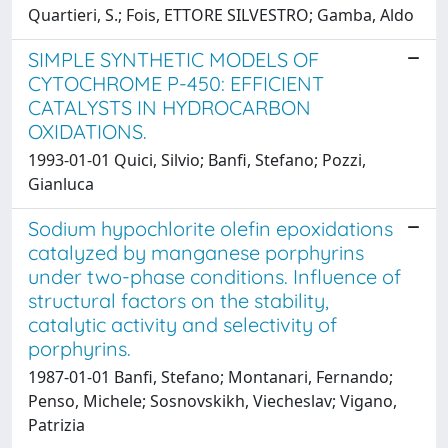
Quartieri, S.; Fois, ETTORE SILVESTRO; Gamba, Aldo
SIMPLE SYNTHETIC MODELS OF
CYTOCHROME P-450: EFFICIENT
CATALYSTS IN HYDROCARBON
OXIDATIONS.
1993-01-01 Quici, Silvio; Banfi, Stefano; Pozzi,
Gianluca
Sodium hypochlorite olefin epoxidations
catalyzed by manganese porphyrins
under two-phase conditions. Influence of
structural factors on the stability,
catalytic activity and selectivity of
porphyrins.
1987-01-01 Banfi, Stefano; Montanari, Fernando;
Penso, Michele; Sosnovskikh, Viecheslav; Vigano,
Patrizia