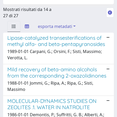
Mostrati risultati da 14 a
27 di 27
esporta metadati
Lipase-catalyzed transesterifications of
methyl alfa- and beta-pentapyranosides
1989-01-01 Carpani, G.; Orsini, F.; Sisti, Massimo;
Verotta, L.
Mild recovery of beta-amino alcohols
from the corresponding 2-oxazolidinones
1988-01-01 Jommi, G.; Ripa, A.; Ripa, G.; Sisti,
Massimo
MOLECULAR-DYNAMICS STUDIES ON
ZEOLITES .1. WATER IN NATROLITE
1986-01-01 Demontis, P.; Suffritti, G. B.; Alberti, A.;