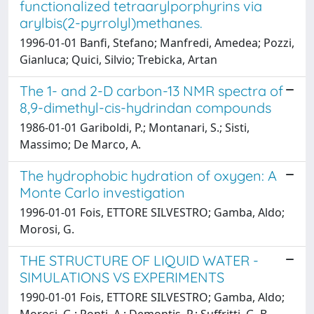
functionalized tetraarylporphyrins via
arylbis(2-pyrrolyl)methanes.
1996-01-01 Banfi, Stefano; Manfredi, Amedea; Pozzi,
Gianluca; Quici, Silvio; Trebicka, Artan
The 1- and 2-D carbon-13 NMR spectra of
8,9-dimethyl-cis-hydrindan compounds
1986-01-01 Gariboldi, P.; Montanari, S.; Sisti,
Massimo; De Marco, A.
The hydrophobic hydration of oxygen: A
Monte Carlo investigation
1996-01-01 Fois, ETTORE SILVESTRO; Gamba, Aldo;
Morosi, G.
THE STRUCTURE OF LIQUID WATER -
SIMULATIONS VS EXPERIMENTS
1990-01-01 Fois, ETTORE SILVESTRO; Gamba, Aldo;
Morosi, G.; Ponti, A.; Demontis, P.; Suffritti, G. B.