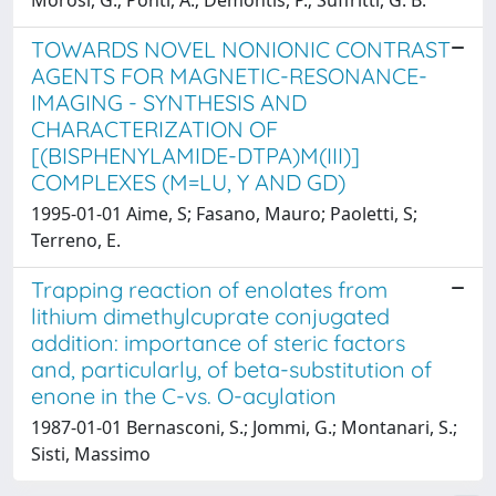
TOWARDS NOVEL NONIONIC CONTRAST
AGENTS FOR MAGNETIC-RESONANCE-
IMAGING - SYNTHESIS AND
CHARACTERIZATION OF
[(BISPHENYLAMIDE-DTPA)M(III)]
COMPLEXES (M=LU, Y AND GD)
1995-01-01 Aime, S; Fasano, Mauro; Paoletti, S;
Terreno, E.
Trapping reaction of enolates from
lithium dimethylcuprate conjugated
addition: importance of steric factors
and, particularly, of beta-substitution of
enone in the C-vs. O-acylation
1987-01-01 Bernasconi, S.; Jommi, G.; Montanari, S.;
Sisti, Massimo