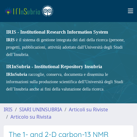
IRIS - Institutional Research Information System
IRIS
è il sistema di gestione integrata dei dati della ricerca (persone,
progetti, pubblicazioni, attività) adottato dall'Università degli Studi
dell’Insubria.
IRInSubria - Institutional Repository Insubria
IRInSubria
raccoglie, conserva, documenta e dissemina le
informazioni sulla produzione scientifica dell'Università degli Studi
dell’Insubria anche ai fini della valutazione della ricerca.
IRIS
SIARI UNINSUBRIA
Articoli su Riviste
Articolo su Rivista
The 1- and 2-D carbon-13 NMR