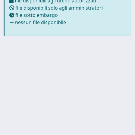
file disponibili agli utenti autorizzati
file disponibili solo agli amministratori
file sotto embargo
nessun file disponibile
Powered by
IRIS
-
about IRIS
-