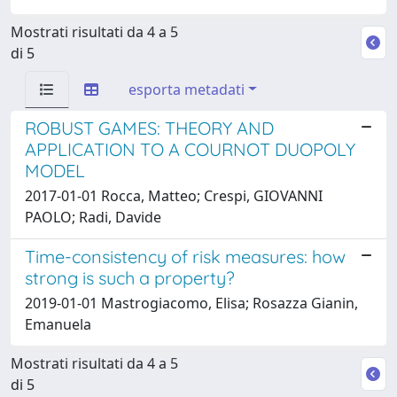
Mostrati risultati da 4 a 5
di 5
esporta metadati
ROBUST GAMES: THEORY AND
APPLICATION TO A COURNOT DUOPOLY
MODEL
2017-01-01 Rocca, Matteo; Crespi, GIOVANNI
PAOLO; Radi, Davide
Time-consistency of risk measures: how
strong is such a property?
2019-01-01 Mastrogiacomo, Elisa; Rosazza Gianin,
Emanuela
Mostrati risultati da 4 a 5
di 5