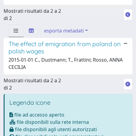
Mostrati risultati da 2 a 2
di 2
esporta metadati
The effect of emigration from poland on
polish wages
2015-01-01 C., Dustmann; T., Frattini; Rosso, ANNA
CECILIA
Mostrati risultati da 2 a 2
di 2
Legenda icone
file ad accesso aperto
file disponibili sulla rete interna
file disponibili agli utenti autorizzati