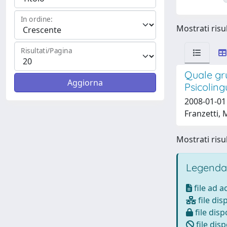
In ordine:
Mostrati risul
Risultati/Pagina
Quale gru
Psicoling
2008-01-01 
Franzetti, M
Mostrati risul
Legenda
file ad 
file dis
file disp
file disp