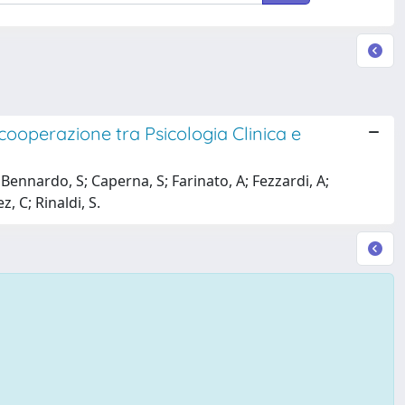
 cooperazione tra Psicologia Clinica e
; Bennardo, S; Caperna, S; Farinato, A; Fezzardi, A;
, C; Rinaldi, S.