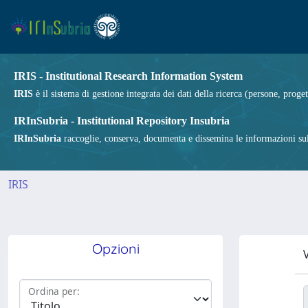
IRIS - Institutional Research Information System
IRIS
è il sistema di gestione integrata dei dati della ricerca (persone, proget
IRInSubria - Institutional Repository Insubria
IRInSubria
raccoglie, conserva, documenta e dissemina le informazioni sulla
IRIS
Opzioni
V
Ordina per: