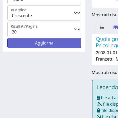
In ordine:
Mostrati risul
Risultati/Pagina
Quale gru
Psicoling
2008-01-01 
Franzetti, M
Mostrati risul
Legenda
file ad 
file dis
file disp
file disp