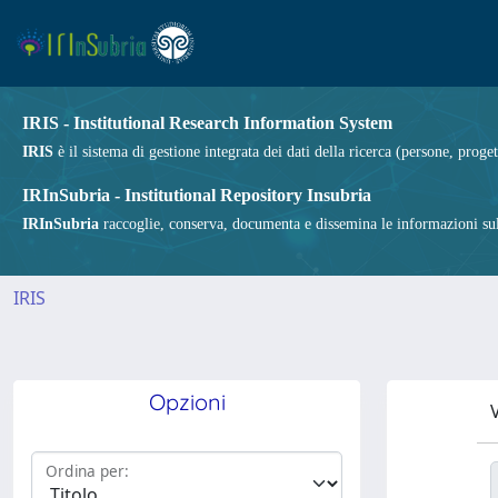
IRIS - Institutional Research Information System
IRIS
è il sistema di gestione integrata dei dati della ricerca (persone, proget
IRInSubria - Institutional Repository Insubria
IRInSubria
raccoglie, conserva, documenta e dissemina le informazioni sulla
IRIS
Opzioni
V
Ordina per: