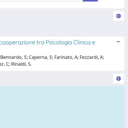
 cooperazione tra Psicologia Clinica e
; Bennardo, S; Caperna, S; Farinato, A; Fezzardi, A;
, C; Rinaldi, S.