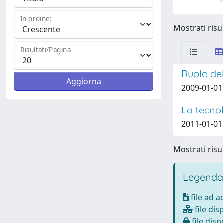
In ordine:
Mostrati risul
Risultati/Pagina
Ruolo del
2009-01-01 L
La tecnol
2011-01-01 
Mostrati risul
Legenda
file ad 
file dis
file disp