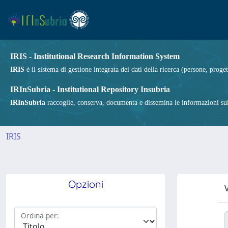
IRIS - Institutional Research Information System
IRIS
è il sistema di gestione integrata dei dati della ricerca (persone, proget
IRInSubria - Institutional Repository Insubria
IRInSubria
raccoglie, conserva, documenta e dissemina le informazioni sulla
IRIS
Opzioni
V
Ordina per: