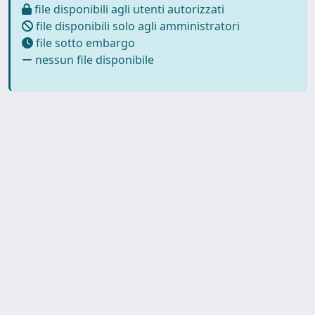
file disponibili agli utenti autorizzati
file disponibili solo agli amministratori
file sotto embargo
nessun file disponibile
Powered by
IRIS
-
about IRIS
-