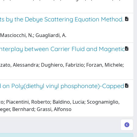
ts by the Debye Scattering Equation Method.
; Masciocchi, N.; Guagliardi, A.
Interplay between Carrier Fluid and Magnetic
nzato, Alessandra; Dughiero, Fabrizio; Forzan, Michele;
on Poly(diethyl vinyl phosphonate)-Capped
; Piacentini, Roberto; Baldino, Lucia; Scognamiglio,
eger, Bernhard; Grassi, Alfonso