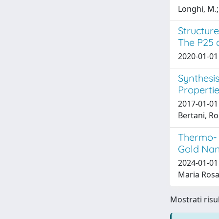
Longhi, M.;
Structur
The P25 
2020-01-01 B
Synthesis
Properti
2017-01-01 
Bertani, Ro
Thermo- 
Gold Nan
2024-01-01 
Maria Rosa;
Mostrati risul