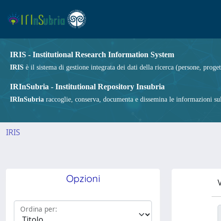
IRIS - Institutional Research Information System
IRIS
è il sistema di gestione integrata dei dati della ricerca (persone, proget
IRInSubria - Institutional Repository Insubria
IRInSubria
raccoglie, conserva, documenta e dissemina le informazioni sulla
IRIS
Opzioni
V
Ordina per: