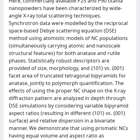
Here, commercially available P25 and P90 titania
nanopowders have been characterized by wide-
angle X-ray total scattering techniques.
Synchrotron data were modelled by the reciprocal
space-based Debye scattering equation (DSE)
method using atomistic models of NC populations
(simultaneously carrying atomic and nanoscale
structural features) for both anatase and rutile
phases. Statistically robust descriptors are
provided of size, morphology, and {101} vs. {001}
facet area of truncated tetragonal bipyramids for
anatase, jointly to polymorph quantification. The
effects of using the proper NC shape on the X-ray
diffraction pattern are analyzed in depth through
DSE simulations by considering variable bipyramid
aspect ratios (resulting in different {101} vs. {001}
surface) and relative dispersion in a bivariate
manner. We demonstrate that using prismatic NCs
having equal volume and aspect ratio as