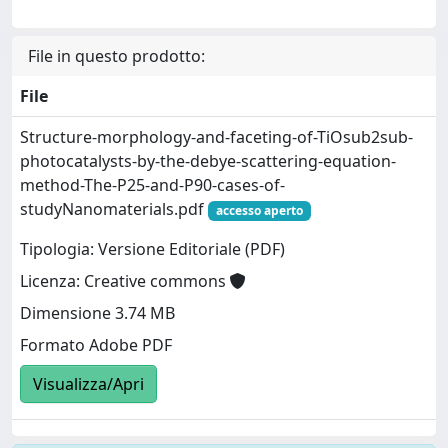
File in questo prodotto:
File
Structure-morphology-and-faceting-of-TiOsub2sub-
photocatalysts-by-the-debye-scattering-equation-
method-The-P25-and-P90-cases-of-
studyNanomaterials.pdf
accesso aperto
Tipologia: Versione Editoriale (PDF)
Licenza: Creative commons
Dimensione 3.74 MB
Formato Adobe PDF
Visualizza/Apri