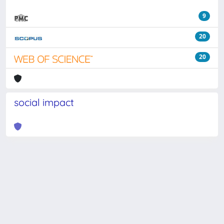
9
20
20
social impact