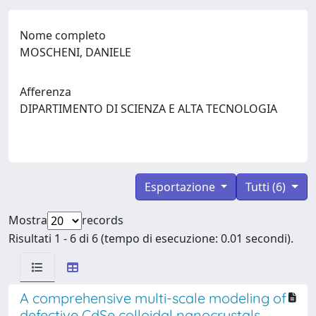
Nome completo
MOSCHENI, DANIELE
Afferenza
DIPARTIMENTO DI SCIENZA E ALTA TECNOLOGIA
Esportazione
Tutti (6)
Mostra
records
Risultati 1 - 6 di 6 (tempo di esecuzione: 0.01 secondi).
A comprehensive multi-scale modeling of
defective CdSe colloidal nanocrystals