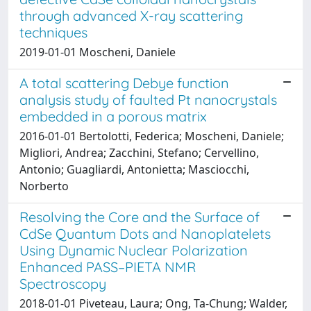
through advanced X-ray scattering
techniques
2019-01-01 Moscheni, Daniele
A total scattering Debye function
analysis study of faulted Pt nanocrystals
embedded in a porous matrix
2016-01-01 Bertolotti, Federica; Moscheni, Daniele;
Migliori, Andrea; Zacchini, Stefano; Cervellino,
Antonio; Guagliardi, Antonietta; Masciocchi,
Norberto
Resolving the Core and the Surface of
CdSe Quantum Dots and Nanoplatelets
Using Dynamic Nuclear Polarization
Enhanced PASS–PIETA NMR
Spectroscopy
2018-01-01 Piveteau, Laura; Ong, Ta-Chung; Walder,