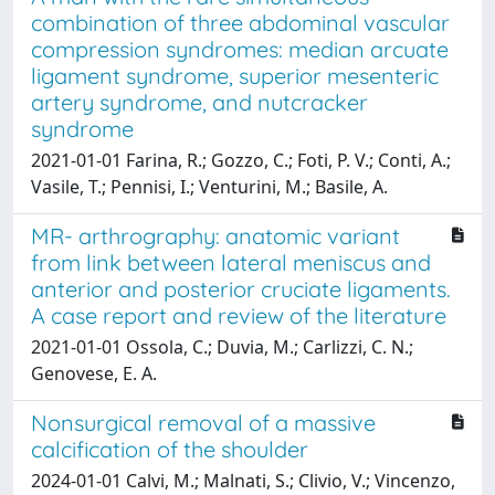
combination of three abdominal vascular
compression syndromes: median arcuate
ligament syndrome, superior mesenteric
artery syndrome, and nutcracker
syndrome
2021-01-01 Farina, R.; Gozzo, C.; Foti, P. V.; Conti, A.;
Vasile, T.; Pennisi, I.; Venturini, M.; Basile, A.
MR- arthrography: anatomic variant
from link between lateral meniscus and
anterior and posterior cruciate ligaments.
A case report and review of the literature
2021-01-01 Ossola, C.; Duvia, M.; Carlizzi, C. N.;
Genovese, E. A.
Nonsurgical removal of a massive
calcification of the shoulder
2024-01-01 Calvi, M.; Malnati, S.; Clivio, V.; Vincenzo,