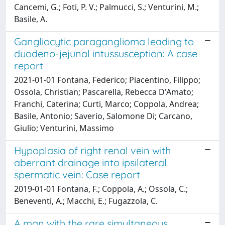
Cancemi, G.; Foti, P. V.; Palmucci, S.; Venturini, M.;
Basile, A.
Gangliocytic paraganglioma leading to
duodeno-jejunal intussusception: A case
report
2021-01-01 Fontana, Federico; Piacentino, Filippo;
Ossola, Christian; Pascarella, Rebecca D'Amato;
Franchi, Caterina; Curti, Marco; Coppola, Andrea;
Basile, Antonio; Saverio, Salomone Di; Carcano,
Giulio; Venturini, Massimo
Hypoplasia of right renal vein with
aberrant drainage into ipsilateral
spermatic vein: Case report
2019-01-01 Fontana, F.; Coppola, A.; Ossola, C.;
Beneventi, A.; Macchi, E.; Fugazzola, C.
A man with the rare simultaneous