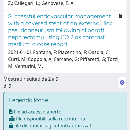
Z.; Callegari, L.; Genovese, E. A.
Successful endovascular management
with a covered stent of an external iliac
pseudoaneurysm following allograft
nephrectomy using CO 2 as contrast
medium: a case report.
2021-01-01 Fontana, F; Piacentino, F; Ossola, C;
Curti, M; Coppola, A; Carcano, G; Piffaretti, G; Tozzi,
M; Venturini, M.
Mostrati risultati da 2 a 9
di 9
Legenda icone
file ad accesso aperto
file disponibili sulla rete interna
file disponibili agli utenti autorizzati