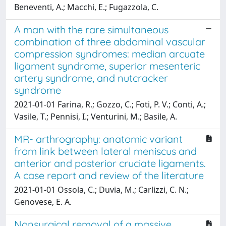
Beneventi, A.; Macchi, E.; Fugazzola, C.
A man with the rare simultaneous
combination of three abdominal vascular
compression syndromes: median arcuate
ligament syndrome, superior mesenteric
artery syndrome, and nutcracker
syndrome
2021-01-01 Farina, R.; Gozzo, C.; Foti, P. V.; Conti, A.;
Vasile, T.; Pennisi, I.; Venturini, M.; Basile, A.
MR- arthrography: anatomic variant
from link between lateral meniscus and
anterior and posterior cruciate ligaments.
A case report and review of the literature
2021-01-01 Ossola, C.; Duvia, M.; Carlizzi, C. N.;
Genovese, E. A.
Nonsurgical removal of a massive