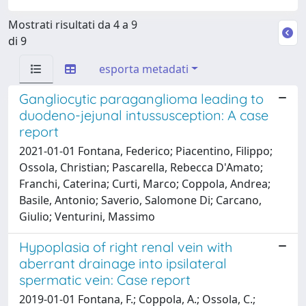
Mostrati risultati da 4 a 9
di 9
esporta metadati
Gangliocytic paraganglioma leading to
duodeno-jejunal intussusception: A case
report
2021-01-01 Fontana, Federico; Piacentino, Filippo;
Ossola, Christian; Pascarella, Rebecca D'Amato;
Franchi, Caterina; Curti, Marco; Coppola, Andrea;
Basile, Antonio; Saverio, Salomone Di; Carcano,
Giulio; Venturini, Massimo
Hypoplasia of right renal vein with
aberrant drainage into ipsilateral
spermatic vein: Case report
2019-01-01 Fontana, F.; Coppola, A.; Ossola, C.;