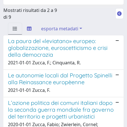
Mostrati risultati da 2 a 9
di 9
esporta metadati
La paura del «leviatano» europeo:
globalizzazione, euroscetticismo e crisi
della democrazia
2021-01-01 Zucca, F.; Cinquanta, R.
Le autonomie locali dal Progetto Spinelli
alla Reinassance europèenne
2021-01-01 Zucca, F.
L’azione politica dei comuni italiani dopo
la seconda guerra mondiale fra governo
del territorio e progetti urbanistici
2020-01-01 Zucca, Fabio; Zwierlein, Cornel;