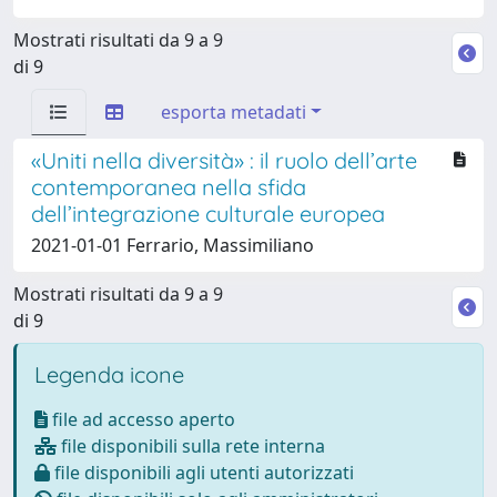
Mostrati risultati da 9 a 9
di 9
esporta metadati
«Uniti nella diversità» : il ruolo dell’arte
contemporanea nella sfida
dell’integrazione culturale europea
2021-01-01 Ferrario, Massimiliano
Mostrati risultati da 9 a 9
di 9
Legenda icone
file ad accesso aperto
file disponibili sulla rete interna
file disponibili agli utenti autorizzati