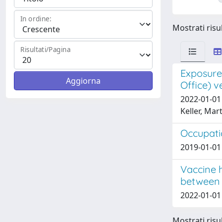
In ordine:
Mostrati risul
Risultati/Pagina
Exposure
Office) 
2022-01-01 
Keller, Ma
Occupati
2019-01-01 
Vaccine 
between 
2022-01-01 
Mostrati risul