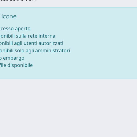
 icone
accesso aperto
ponibili sulla rete interna
onibili agli utenti autorizzati
onibili solo agli amministratori
to embargo
ile disponibile