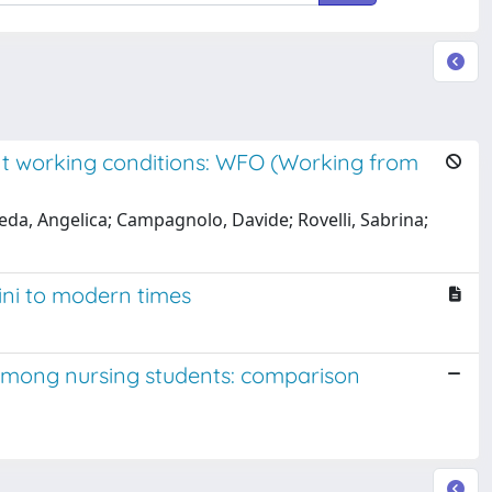
ent working conditions: WFO (Working from
eda, Angelica; Campagnolo, Davide; Rovelli, Sabrina;
ini to modern times
among nursing students: comparison