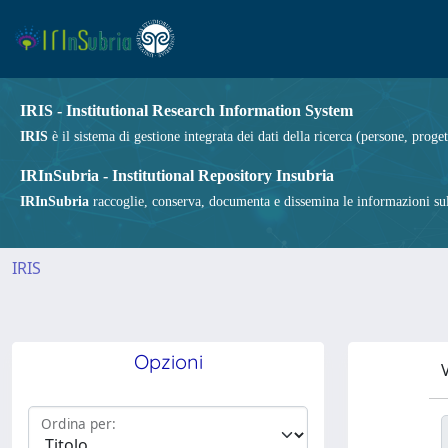
IRIS - Institutional Research Information System
IRIS
è il sistema di gestione integrata dei dati della ricerca (persone, proget
IRInSubria - Institutional Repository Insubria
IRInSubria
raccoglie, conserva, documenta e dissemina le informazioni sulla
IRIS
Opzioni
V
Ordina per: