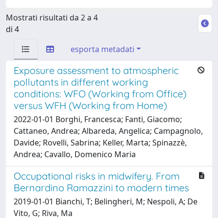
Mostrati risultati da 2 a 4
di 4
esporta metadati
Exposure assessment to atmospheric
pollutants in different working
conditions: WFO (Working from Office)
versus WFH (Working from Home)
2022-01-01 Borghi, Francesca; Fanti, Giacomo;
Cattaneo, Andrea; Albareda, Angelica; Campagnolo,
Davide; Rovelli, Sabrina; Keller, Marta; Spinazzè,
Andrea; Cavallo, Domenico Maria
Occupational risks in midwifery. From
Bernardino Ramazzini to modern times
2019-01-01 Bianchi, T; Belingheri, M; Nespoli, A; De
Vito, G; Riva, Ma