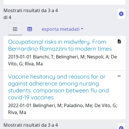
Mostrati risultati da 3 a 4
di 4
esporta metadati
Occupational risks in midwifery. From
Bernardino Ramazzini to modern times
2019-01-01 Bianchi, T; Belingheri, M; Nespoli, A; De
Vito, G; Riva, Ma
Vaccine hesitancy and reasons for or
against adherence among nursing
students: comparison between flu and
covid-19 vaccines
2022-01-01 Belingheri, M; Paladino, Me; De Vito, G;
Riva, Ma
Mostrati risultati da 3 a 4