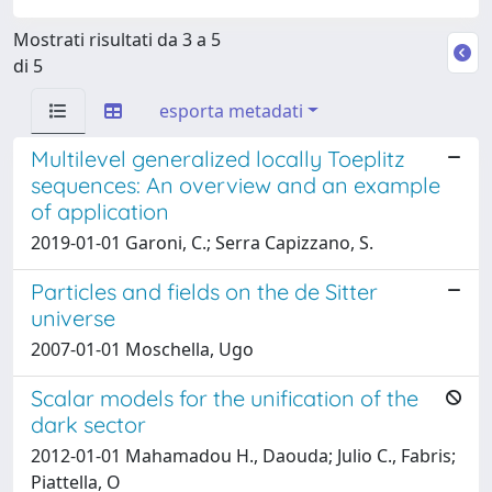
Mostrati risultati da 3 a 5
di 5
esporta metadati
Multilevel generalized locally Toeplitz
sequences: An overview and an example
of application
2019-01-01 Garoni, C.; Serra Capizzano, S.
Particles and fields on the de Sitter
universe
2007-01-01 Moschella, Ugo
Scalar models for the unification of the
dark sector
2012-01-01 Mahamadou H., Daouda; Julio C., Fabris;
Piattella, O