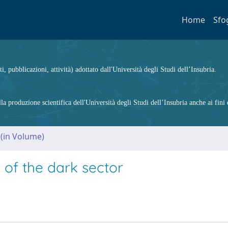
Home
Sfo
ti, pubblicazioni, attività) adottato dall'Università degli Studi dell’Insubria.
 produzione scientifica dell'Università degli Studi dell’Insubria anche ai fini d
 (in Volume)
n of the dark sector