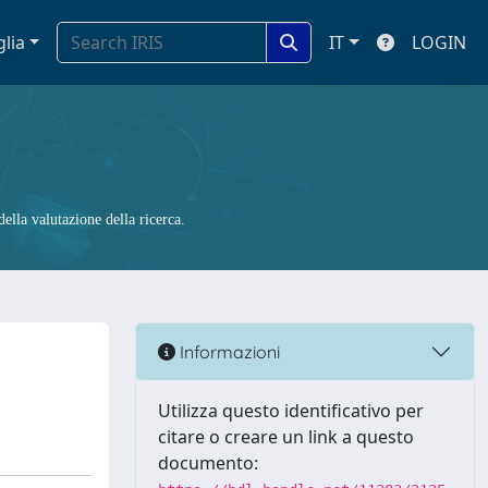
glia
IT
LOGIN
ella valutazione della ricerca.
Informazioni
Utilizza questo identificativo per
citare o creare un link a questo
documento: