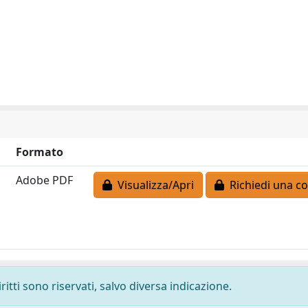
Formato
Adobe PDF
Visualizza/Apri
Richiedi una co
ritti sono riservati, salvo diversa indicazione.