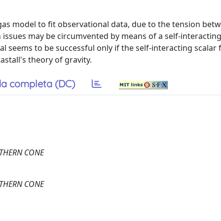
 gas model to fit observational data, due to the tension bet
 issues may be circumvented by means of a self-interacting
 seems to be successful only if the self-interacting scalar f
tall's theory of gravity.
a completa (DC)
UTHERN CONE
UTHERN CONE