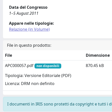
Data del Congresso
1–5 August 2011
Appare nelle tipologie:
Relazione (in Volume)
File in questo prodotto:
File
Dimensione
APC000057.pdf
870.45 kB
non disponibili
Tipologia: Versione Editoriale (PDF)
Licenza: DRM non definito
I documenti in IRIS sono protetti da copyright e tutti i di