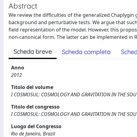
Abstract
We review the difficulties of the generalized Chaplygin
background and perturbative tests. We argue that such
field representation of the model. However, this proposal
non-canonical form. The latter can be implemented in Ras
Scheda breve
Scheda completa
Sched
Anno
2012
Titolo del volume
I COSMOSUL: COSMOLOGY AND GRAVITATION IN THE SO
Titolo del congresso
I COSMOSUL: COSMOLOGY AND GRAVITATION IN THE SO
Luogo del Congresso
Rio de Janeiro, Brazil