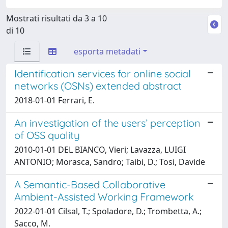
Mostrati risultati da 3 a 10
di 10
esporta metadati
Identification services for online social
networks (OSNs) extended abstract
2018-01-01 Ferrari, E.
An investigation of the users’ perception
of OSS quality
2010-01-01 DEL BIANCO, Vieri; Lavazza, LUIGI
ANTONIO; Morasca, Sandro; Taibi, D.; Tosi, Davide
A Semantic-Based Collaborative
Ambient-Assisted Working Framework
2022-01-01 Cilsal, T.; Spoladore, D.; Trombetta, A.;
Sacco, M.