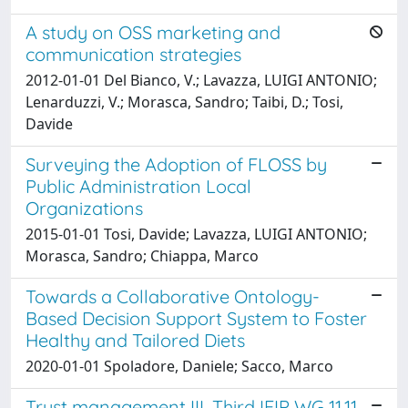
A study on OSS marketing and
communication strategies
2012-01-01 Del Bianco, V.; Lavazza, LUIGI ANTONIO;
Lenarduzzi, V.; Morasca, Sandro; Taibi, D.; Tosi,
Davide
Surveying the Adoption of FLOSS by
Public Administration Local
Organizations
2015-01-01 Tosi, Davide; Lavazza, LUIGI ANTONIO;
Morasca, Sandro; Chiappa, Marco
Towards a Collaborative Ontology-
Based Decision Support System to Foster
Healthy and Tailored Diets
2020-01-01 Spoladore, Daniele; Sacco, Marco
Trust management III. Third IFIP WG 11.11