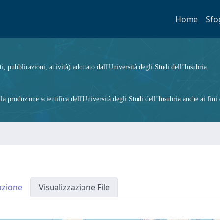
Home
Sfo
ti, pubblicazioni, attività) adottato dall'Università degli Studi dell’Insubria.
 produzione scientifica dell'Università degli Studi dell’Insubria anche ai fini d
azione
Visualizzazione File