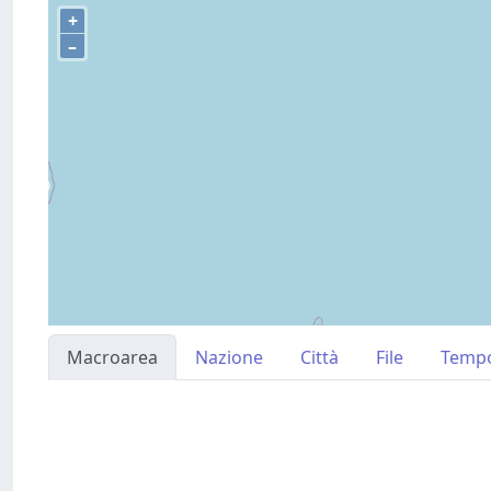
+
–
Macroarea
Nazione
Città
File
Temp