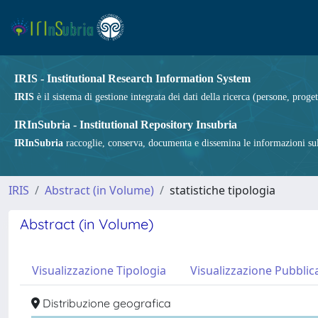
IRIS - Institutional Research Information System
IRIS
è il sistema di gestione integrata dei dati della ricerca (persone, proget
IRInSubria - Institutional Repository Insubria
IRInSubria
raccoglie, conserva, documenta e dissemina le informazioni sulla
IRIS
Abstract (in Volume)
statistiche tipologia
Abstract (in Volume)
Visualizzazione Tipologia
Visualizzazione Pubblic
Distribuzione geografica