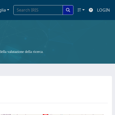
glia
IT
LOGIN
ella valutazione della ricerca.