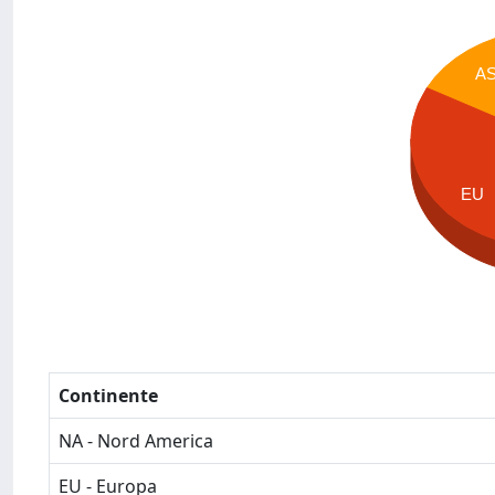
A
EU
Continente
NA - Nord America
EU - Europa