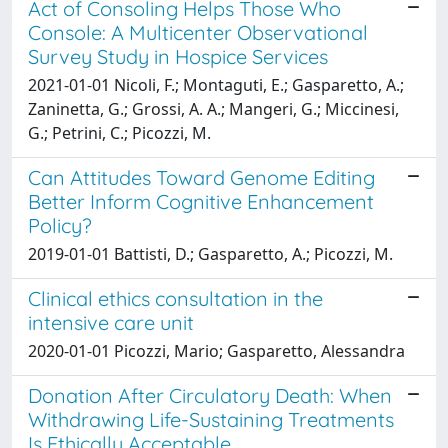
Act of Consoling Helps Those Who
Console: A Multicenter Observational
Survey Study in Hospice Services
2021-01-01 Nicoli, F.; Montaguti, E.; Gasparetto, A.;
Zaninetta, G.; Grossi, A. A.; Mangeri, G.; Miccinesi,
G.; Petrini, C.; Picozzi, M.
Can Attitudes Toward Genome Editing
Better Inform Cognitive Enhancement
Policy?
2019-01-01 Battisti, D.; Gasparetto, A.; Picozzi, M.
Clinical ethics consultation in the
intensive care unit
2020-01-01 Picozzi, Mario; Gasparetto, Alessandra
Donation After Circulatory Death: When
Withdrawing Life-Sustaining Treatments
Is Ethically Acceptable